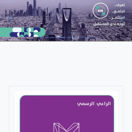
الراعي الرسمي
الشريك الاستراتيجي للملتقى السعودي لصناعة المعارض
والمؤتمرات