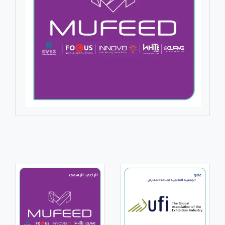
الرعاة والداعمين
...