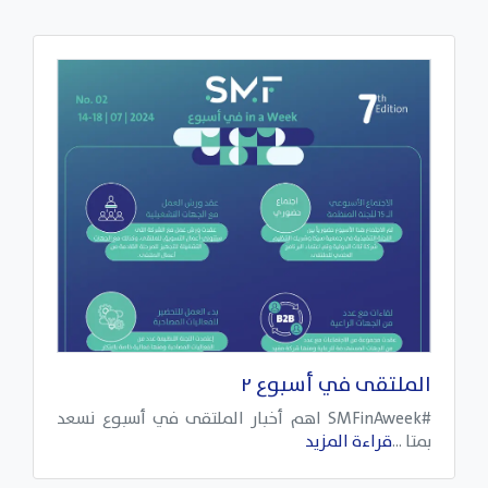
الملتقى في أسبوع ٢
#SMFinAweek اهم أخبار الملتقى في أسبوع نسعد
بمتا ...
قراءة المزيد